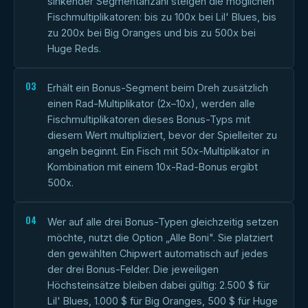
sinkender Segmentanzahl steigen die möglichen
Fischmultiplikatoren: bis zu 100x bei Lil' Blues, bis
zu 200x bei Big Oranges und bis zu 500x bei
Huge Reds.
Erhält ein Bonus-Segment beim Dreh zusätzlich
einen Rad-Multiplikator (2x–10x), werden alle
Fischmultiplikatoren dieses Bonus-Typs mit
diesem Wert multipliziert, bevor der Spielleiter zu
angeln beginnt. Ein Fisch mit 50x-Multiplikator in
Kombination mit einem 10x-Rad-Bonus ergibt
500x.
Wer auf alle drei Bonus-Typen gleichzeitig setzen
möchte, nutzt die Option „Alle Boni". Sie platziert
den gewählten Chipwert automatisch auf jedes
der drei Bonus-Felder. Die jeweiligen
Höchsteinsätze bleiben dabei gültig: 2.500 $ für
Lil' Blues, 1.000 $ für Big Oranges, 500 $ für Huge