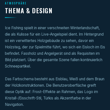
ATMOSPHÄRE
THEMA & DESIGN
Ice Fishing spielt in einer verschneiten Winterlandschaft,
die als Kulisse für ein Live-Angelspiel dient. Im Hintergrund
ist ein verwittertes Holzgebäude zu sehen, davor ein
Holzsteg, der zur Spielmitte führt, wo sich ein Eisloch im Eis
befindet. Fassholz und Angelgerät sind als Requisiten im
Bild platziert. Über die gesamte Szene fallen kontinuierlich
Schneepartikel.
Das Farbschema besteht aus Eisblau, Weiß und dem Braun
der Holzkonstruktionen. Die Benutzeroberfläche greift
diese Optik auf: Frost-Effekte an Rahmen, das Logo im
Kristall-/Eisschrift-Stil, Türkis als Akzentfarbe in der
Navigation.