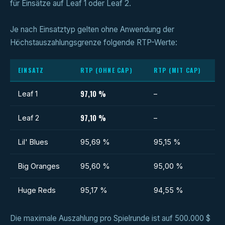
für Einsätze auf Leaf 1 oder Leaf 2.
Je nach Einsatztyp gelten ohne Anwendung der
Höchstauszahlungsgrenze folgende RTP-Werte:
EINSATZ
RTP (OHNE CAP)
RTP (MIT CAP)
97,10 %
Leaf 1
–
97,10 %
Leaf 2
–
Lil' Blues
95,69 %
95,15 %
Big Oranges
95,60 %
95,00 %
Huge Reds
95,17 %
94,55 %
Die maximale Auszahlung pro Spielrunde ist auf 500.000 $