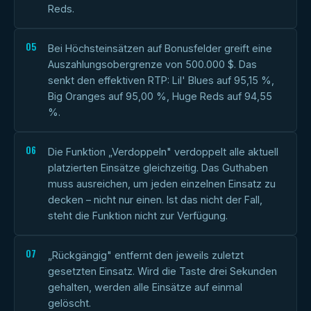
Reds.
Bei Höchsteinsätzen auf Bonusfelder greift eine
Auszahlungsobergrenze von 500.000 $. Das
senkt den effektiven RTP: Lil' Blues auf 95,15 %,
Big Oranges auf 95,00 %, Huge Reds auf 94,55
%.
Die Funktion „Verdoppeln" verdoppelt alle aktuell
platzierten Einsätze gleichzeitig. Das Guthaben
muss ausreichen, um jeden einzelnen Einsatz zu
decken – nicht nur einen. Ist das nicht der Fall,
steht die Funktion nicht zur Verfügung.
„Rückgängig" entfernt den jeweils zuletzt
gesetzten Einsatz. Wird die Taste drei Sekunden
gehalten, werden alle Einsätze auf einmal
gelöscht.