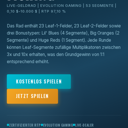
LIVE-GELDRAD | EVOLUTION GAMING | 53 SEGMENTE |
0,10 $–10.000 $ | RTP 97,10 %
Das Rad enthält 23 Leaf-1-Felder, 23 Leaf-2-Felder sowie
drei Bonustypen: Lil' Blues (4 Segmente), Big Oranges (2
Segmente) und Huge Reds (1 Segment). Jede Runde
können Leaf-Segmente zufällige Multiplikatoren zwischen
3x und 10x erhalten, was den Grundgewinn von 1:1
entsprechend erhöht.
KOSTENLOS SPIELEN
JETZT SPIELEN
ZERTIFIZIERTER RTP
EVOLUTION GAMING
LIVE-DEALER