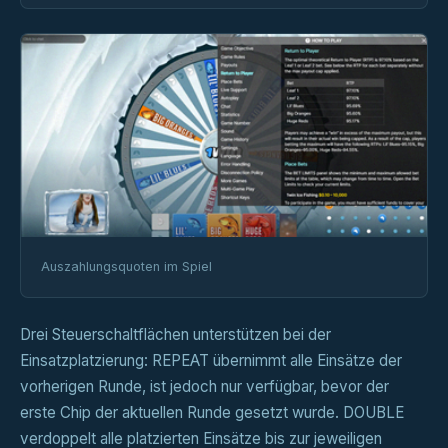
Auszahlungsquoten im Spiel
Drei Steuerschaltflächen unterstützen bei der
Einsatzplatzierung: REPEAT übernimmt alle Einsätze der
vorherigen Runde, ist jedoch nur verfügbar, bevor der
erste Chip der aktuellen Runde gesetzt wurde. DOUBLE
verdoppelt alle platzierten Einsätze bis zur jeweiligen