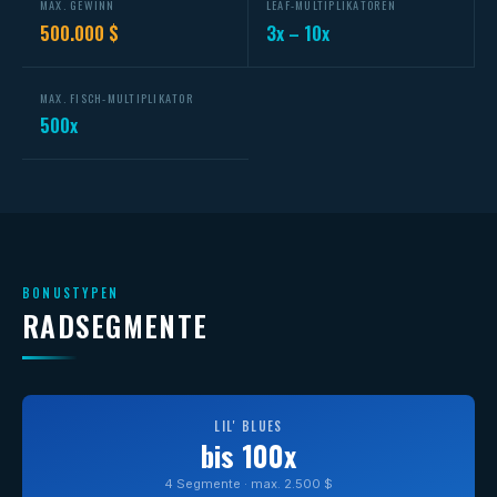
MAX. GEWINN
LEAF-MULTIPLIKATOREN
500.000 $
3x – 10x
MAX. FISCH-MULTIPLIKATOR
500x
BONUSTYPEN
RADSEGMENTE
LIL' BLUES
bis 100x
4 Segmente · max. 2.500 $