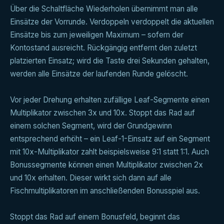
Über die Schaltfläche Wiederholen übernimmt man alle
Einsätze der Vorrunde. Verdoppeln verdoppelt die aktuellen
Einsätze bis zum jeweiligen Maximum – sofern der
Kontostand ausreicht. Rückgängig entfernt den zuletzt
platzierten Einsatz; wird die Taste drei Sekunden gehalten,
werden alle Einsätze der laufenden Runde gelöscht.
Vor jeder Drehung erhalten zufällige Leaf-Segmente einen
Multiplikator zwischen 3x und 10x. Stoppt das Rad auf
einem solchen Segment, wird der Grundgewinn
entsprechend erhöht – ein Leaf-1-Einsatz auf ein Segment
mit 10x-Multiplikator zahlt beispielsweise 9:1 statt 1:1. Auch
Bonussegmente können einen Multiplikator zwischen 2x
und 10x erhalten. Dieser wirkt sich dann auf alle
Fischmultiplikatoren im anschließenden Bonusspiel aus.
Stoppt das Rad auf einem Bonusfeld, beginnt das