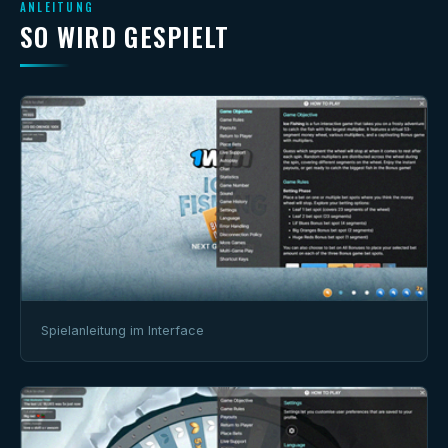
ANLEITUNG
SO WIRD GESPIELT
Spielanleitung im Interface