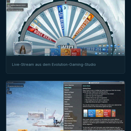
Live-Stream aus dem Evolution-Gaming-Studio